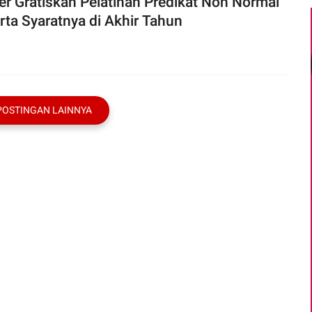
er Gratiskan Pelatihan Predikat Non Normal
rta Syaratnya di Akhir Tahun
POSTINGAN LAINNYA