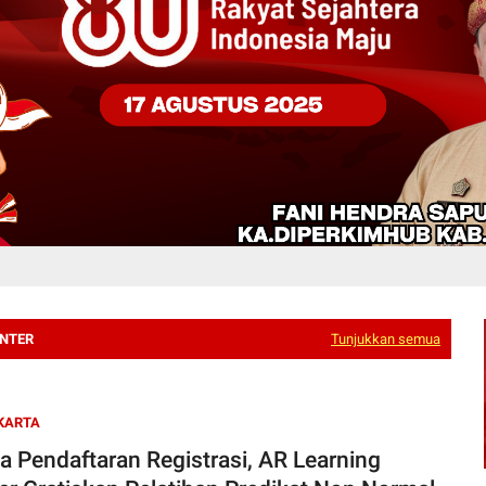
ENTER
Tunjukkan semua
KARTA
a Pendaftaran Registrasi, AR Learning