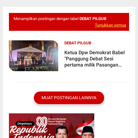
Menampilkan postingan dengan label
DEBAT PILGUB
Tunjukkan semua
DEBAT PILGUB
Ketua Dpw Demokrat Babel
"Panggung Debat Sesi
pertama milik Pasangan
BERAMAL
MUAT POSTINGAN LAINNYA