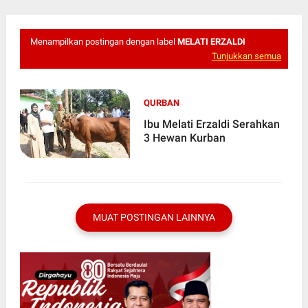
Menampilkan postingan dengan label
MELATI ERZALDI
Tunjukkan semua
QURBAN
Ibu Melati Erzaldi Serahkan
3 Hewan Kurban
MUAT POSTINGAN LAINNYA