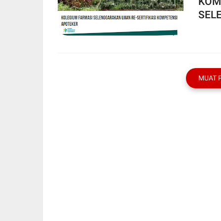
KOM
SEL
MUAT 