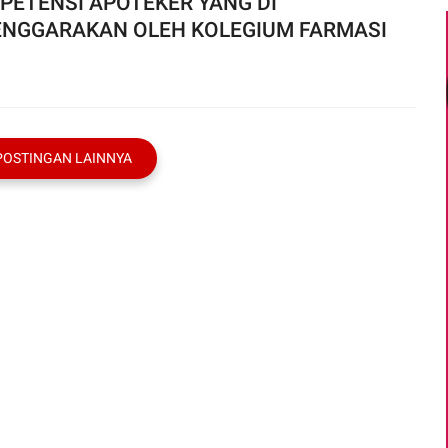
PETENSI APOTEKER YANG DI
ENGGARAKAN OLEH KOLEGIUM FARMASI
POSTINGAN LAINNYA