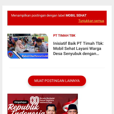
Menampilkan postingan dengan label
MOBIL SEHAT
Tunjukkan semua
PT TIMAH TBK
Inisiatif Baik PT Timah Tbk:
Mobil Sehat Layani Warga
Desa Senyubuk dengan
Ramah dan Berkualitas
MUAT POSTINGAN LAINNYA