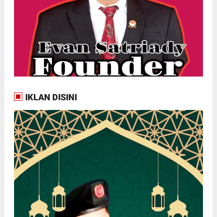
IKLAN DISINI