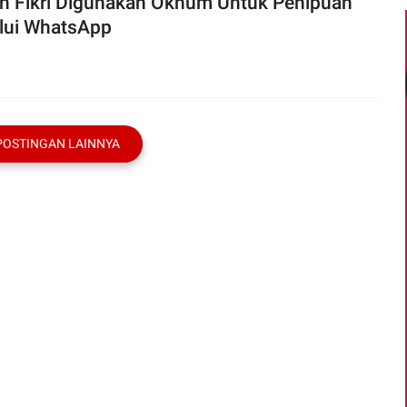
n Fikri Digunakan Oknum Untuk Penipuan
lui WhatsApp
POSTINGAN LAINNYA