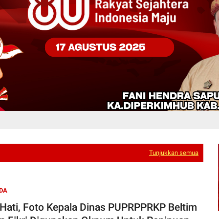
Tunjukkan semua
DA
-Hati, Foto Kepala Dinas PUPRPPRKP Beltim