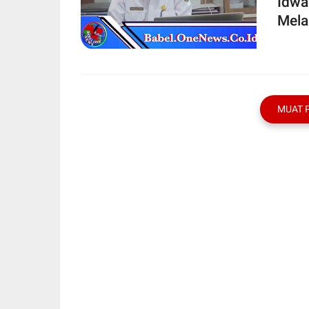
Idwa
Mela
MUAT 